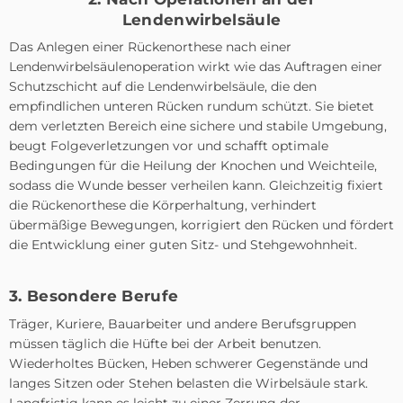
Lendenwirbelsäule
Das Anlegen einer Rückenorthese nach einer
Lendenwirbelsäulenoperation wirkt wie das Auftragen einer
Schutzschicht auf die Lendenwirbelsäule, die den
empfindlichen unteren Rücken rundum schützt. Sie bietet
dem verletzten Bereich eine sichere und stabile Umgebung,
beugt Folgeverletzungen vor und schafft optimale
Bedingungen für die Heilung der Knochen und Weichteile,
sodass die Wunde besser verheilen kann. Gleichzeitig fixiert
die Rückenorthese die Körperhaltung, verhindert
übermäßige Bewegungen, korrigiert den Rücken und fördert
die Entwicklung einer guten Sitz- und Stehgewohnheit.
3. Besondere Berufe
Träger, Kuriere, Bauarbeiter und andere Berufsgruppen
müssen täglich die Hüfte bei der Arbeit benutzen.
Wiederholtes Bücken, Heben schwerer Gegenstände und
langes Sitzen oder Stehen belasten die Wirbelsäule stark.
Langfristig kann es leicht zu einer Zerrung der