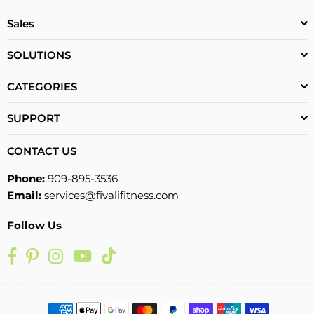
Sales
SOLUTIONS
CATEGORIES
SUPPORT
CONTACT US
Phone:
909-895-3536
Email:
services@fivalifitness.com
Follow Us
Facebook
Pinterest
Instagram
YouTube
TikTok