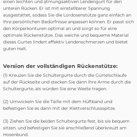
einen leichten und atmungsaktiven Lendengurt für den
unteren Rücken. Er ist mit einstellbarer Spannung
ausgestattet, sodass Sie die Lordosenstütze ganz einfach an
Ihre persönlichen Bedürfnisse anpassen können. Er passt sich
den Körperkonturen optimal an und sorgt so für eine
optimale Rückenstütze. Das weiche und bequeme Material
dieses Gurtes lindert effektiv Lendenschmerzen und bietet
guten Halt.
Version der vollständigen Rückenstütze:
(1) Kreuzen Sie die Schultergurte durch die Gürtelschlaufe
auf der Rückseite und stecken Sie dann Ihre Arme durch die
Schultergurte, als würden Sie eine Weste tragen.
(2) Umwickeln Sie die Taille mit dem Hüftband und
befestigen Sie es dann mit der Klettverschlussspitze.
(3) Ziehen Sie die beiden Schultergurte fest, bis sie bequem
sitzen, und befestigen Sie sie anschließend überkreuzt am
Hosenbund.