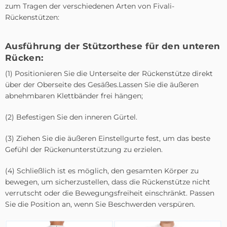
zum Tragen der verschiedenen Arten von Fivali-
Rückenstützen:
Ausführung der Stützorthese für den unteren
Rücken:
(1) Positionieren Sie die Unterseite der Rückenstütze direkt
über der Oberseite des Gesäßes.Lassen Sie die äußeren
abnehmbaren Klettbänder frei hängen;
(2) Befestigen Sie den inneren Gürtel.
(3) Ziehen Sie die äußeren Einstellgurte fest, um das beste
Gefühl der Rückenunterstützung zu erzielen.
(4) Schließlich ist es möglich, den gesamten Körper zu
bewegen, um sicherzustellen, dass die Rückenstütze nicht
verrutscht oder die Bewegungsfreiheit einschränkt. Passen
Sie die Position an, wenn Sie Beschwerden verspüren.