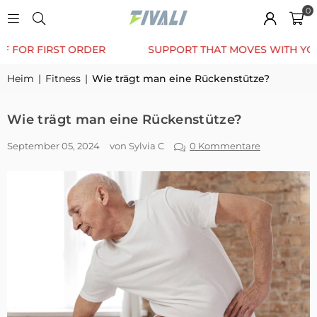
0
TRUSTED BY 12K+ HAPPY CUSTOMERS
10% OFF FOR F
Heim
|
Fitness
|
Wie trägt man eine Rückenstütze?
Wie trägt man eine Rückenstütze?
September 05, 2024
von Sylvia C
0 Kommentare